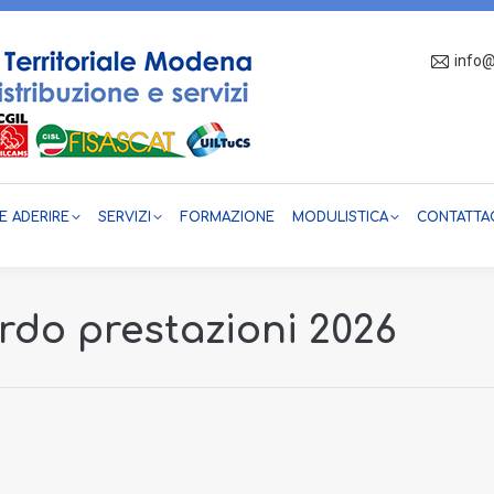
info@
CHI SIAMO
COME ADERIRE
SERVIZI
FORMAZ
 ADERIRE
SERVIZI
FORMAZIONE
MODULISTICA
CONTATTA
rdo prestazioni 2026