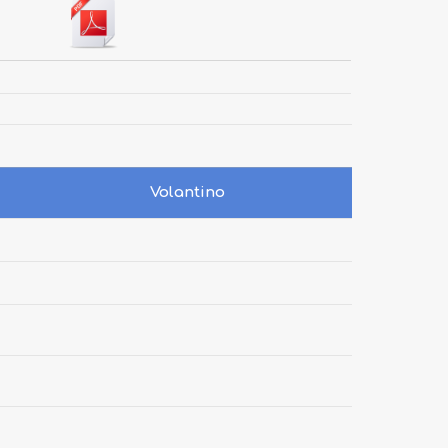
Volantino