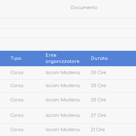
Documento
Ente
Tipo
Durata
organizzatore
Corso
Iscom Modena
30 Ore
Corso
Iscom Modena
30 Ore
Corso
Iscom Modena
30 Ore
Corso
Iscom Modena
27 Ore
Corso
Iscom Modena
21 Ore