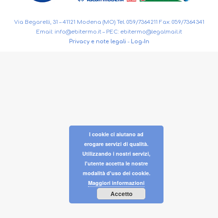
Via Begarelli, 31 – 41121 Modena (MO) Tel. 059/7364211 Fax: 059/7364341
Email:
info@ebitermo.it
– PEC:
ebitermo@legalmail.it
Privacy e note legali
-
Log-In
I cookie ci aiutano ad
erogare servizi di qualità.
Utilizzando i nostri servizi,
l'utente accetta le nostre
modalità d'uso dei cookie.
Maggiori informazioni
Accetto