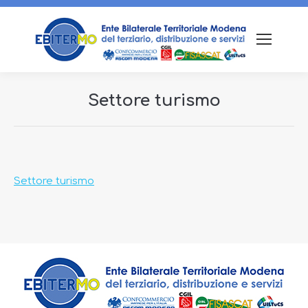
Settore turismo
Tu sei qui:
Settore turismo