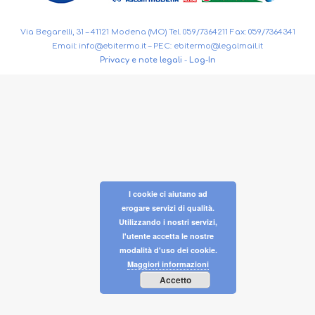
Via Begarelli, 31 – 41121 Modena (MO) Tel. 059/7364211 Fax: 059/7364341
Email:
info@ebitermo.it
– PEC:
ebitermo@legalmail.it
Privacy e note legali
-
Log-In
I cookie ci aiutano ad
erogare servizi di qualità.
Utilizzando i nostri servizi,
l'utente accetta le nostre
modalità d'uso dei cookie.
Maggiori informazioni
Accetto