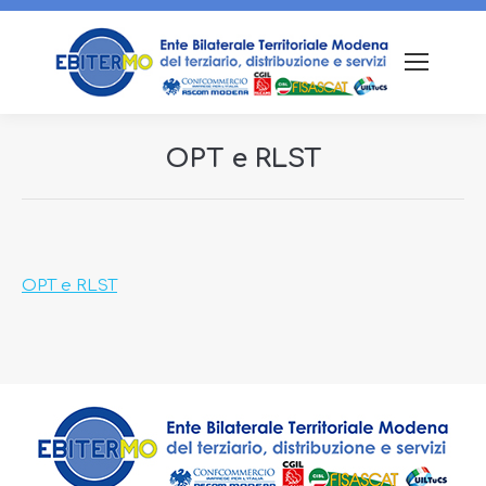
OPT e RLST
Tu sei qui:
OPT e RLST