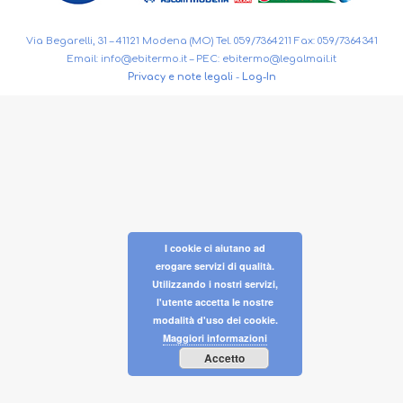
Via Begarelli, 31 – 41121 Modena (MO) Tel. 059/7364211 Fax: 059/7364341
Email:
info@ebitermo.it
– PEC:
ebitermo@legalmail.it
Privacy e note legali
-
Log-In
I cookie ci aiutano ad
erogare servizi di qualità.
Utilizzando i nostri servizi,
l'utente accetta le nostre
modalità d'uso dei cookie.
Maggiori informazioni
Accetto