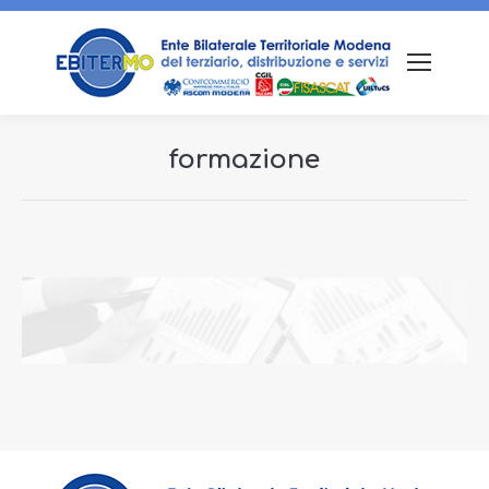
formazione
Tu sei qui: