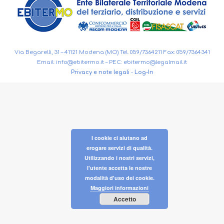
Via Begarelli, 31 – 41121 Modena (MO) Tel. 059/7364211 Fax: 059/7364341
Email:
info@ebitermo.it
– PEC:
ebitermo@legalmail.it
Privacy e note legali
-
Log-In
I cookie ci aiutano ad
erogare servizi di qualità.
Utilizzando i nostri servizi,
l'utente accetta le nostre
modalità d'uso dei cookie.
Maggiori informazioni
Accetto