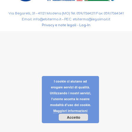
Via Begarelli, 31 – 41121 Modena (MO) Tel. 059/7364211 Fax: 059/7364341
Email:
info@ebitermo.it
– PEC:
ebitermo@legalmail.it
Privacy e note legali
-
Log-In
I cookie ci aiutano ad
erogare servizi di qualità.
Utilizzando i nostri servizi,
l'utente accetta le nostre
modalità d'uso dei cookie.
Maggiori informazioni
Accetto