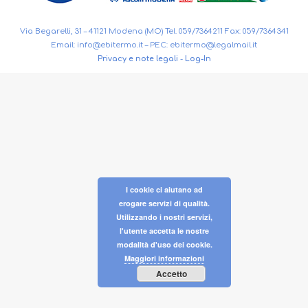
Via Begarelli, 31 – 41121 Modena (MO) Tel. 059/7364211 Fax: 059/7364341
Email:
info@ebitermo.it
– PEC:
ebitermo@legalmail.it
Privacy e note legali
-
Log-In
I cookie ci aiutano ad
erogare servizi di qualità.
Utilizzando i nostri servizi,
l'utente accetta le nostre
modalità d'uso dei cookie.
Maggiori informazioni
Accetto