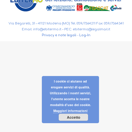
Via Begarelli, 31 – 41121 Modena (MO) Tel. 059/7364211 Fax: 059/7364341
Email:
info@ebitermo.it
– PEC:
ebitermo@legalmail.it
Privacy e note legali
-
Log-In
I cookie ci aiutano ad
erogare servizi di qualità.
Utilizzando i nostri servizi,
l'utente accetta le nostre
modalità d'uso dei cookie.
Maggiori informazioni
Accetto